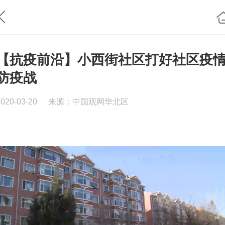
【抗疫前沿】小西街社区打好社区疫
防疫战
2020-03-20
来源：中国观网华北区