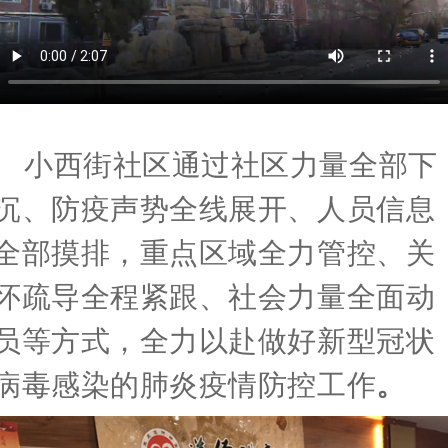
小西街社区通过社区力量全部下
沉、防疫声势全线展开、人员信息
全部摸排，重点区域全力管控、关
怀疏导全程紧跟、社会力量全面动
员等方式，全力以赴做好新型冠状
病毒感染的肺炎疫情防控工作
。